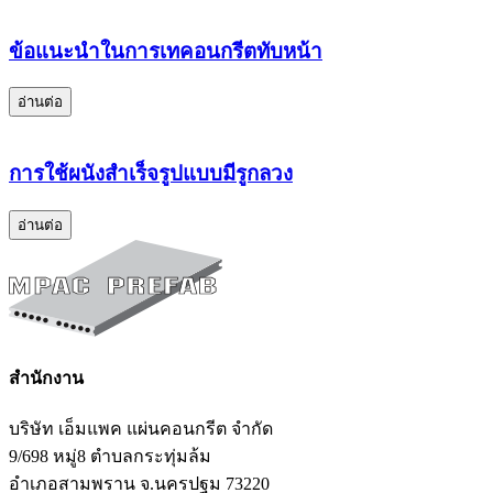
ข้อแนะนำในการเทคอนกรีตทับหน้า
อ่านต่อ
การใช้ผนังสำเร็จรูปแบบมีรูกลวง
อ่านต่อ
สำนักงาน
บริษัท เอ็มแพค แผ่นคอนกรีต จำกัด
9/698 หมู่8 ตำบลกระทุ่มล้ม
อำเภอสามพราน จ.นครปฐม 73220